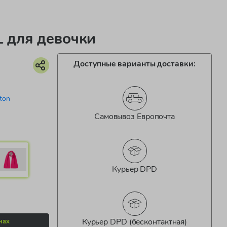
для девочки
Доступные варианты доставки:
ton
Самовывоз Европочта
Курьер DPD
Курьер DPD (бесконтактная)
нах