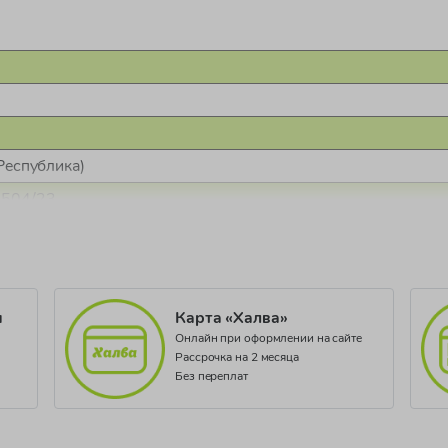
Республика)
2504/23
и
Карта «Халва»
Онлайн при оформлении на сайте
Рассрочка на 2 месяца
Без переплат