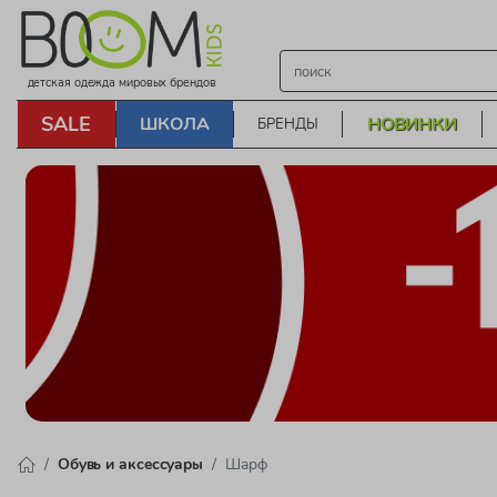
детская одежда мировых брендов
SALE
ШКОЛА
НОВИНКИ
БРЕНДЫ
Обувь и аксессуары
Шарф