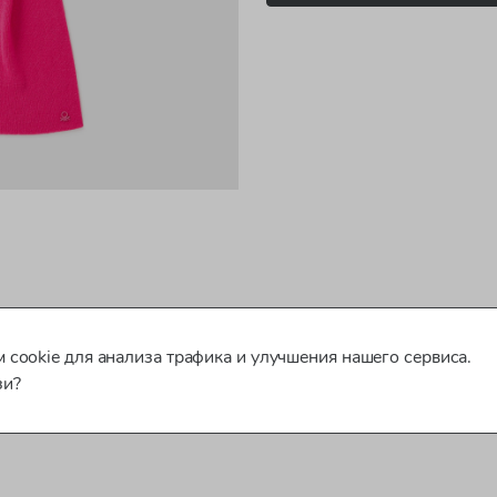
 cookie для анализа трафика и улучшения нашего сервиса.
зи?