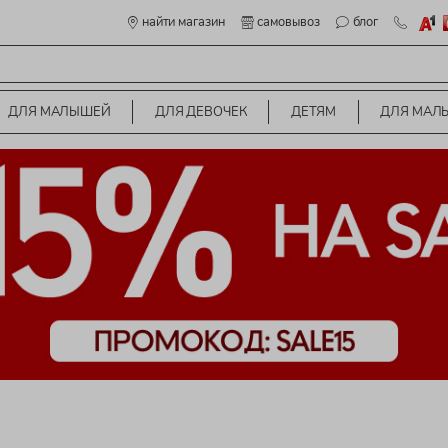
найти магазин
самовывоз
блог
ДЛЯ МАЛЫШЕЙ
ДЛЯ ДЕВОЧЕК
ДЕТЯМ
ДЛЯ МАЛ