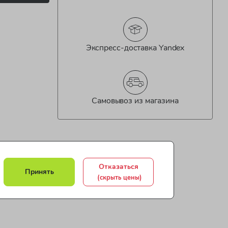
Экспресс-доставка Yandex
Самовывоз из магазина
Отказаться
Принять
(скрыть цены)