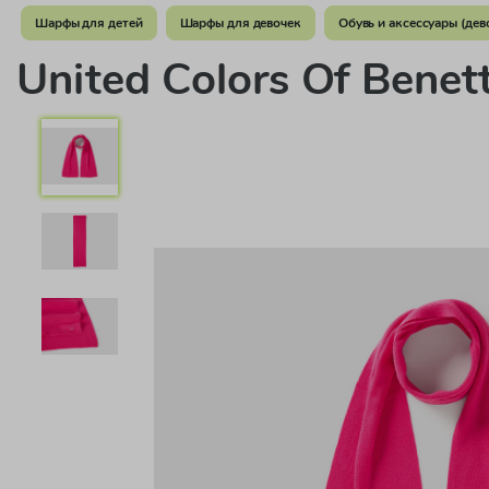
Шарфы для детей
Шарфы для девочек
Обувь и аксессуары (дев
United Colors Of Ben