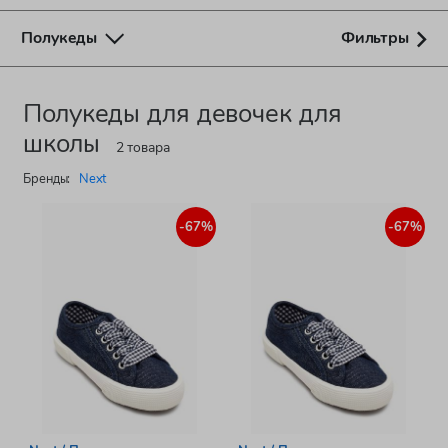
Полукеды
Фильтры
Полукеды для девочек для
школы
2 товара
Бренды:
Next
-67%
-67%