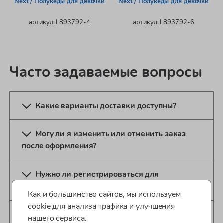
Next / Полукеды для девочки
Next / Полукеды для девочки
артикул: L893792-4
артикул: L893792-6
Часто задаваемые вопросы
Какие варианты доставки доступны?
Могу ли я изменить или отменить заказ
после оформления?
Нужно ли регистрироваться для
оформления заказа?
Как и большинство сайтов, мы используем
cookie для анализа трафика и улучшения
Какие способы оплаты доступны?
нашего сервиса.