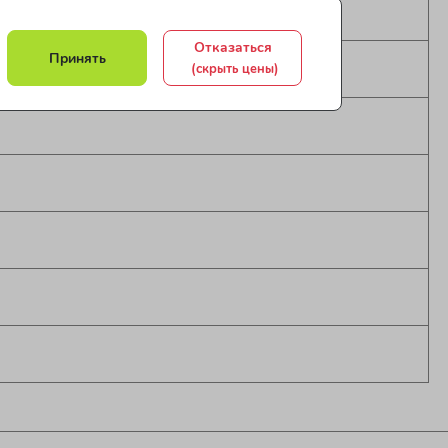
Отказаться
Принять
(скрыть цены)