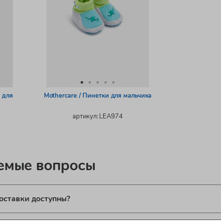
 для
Mothercare / Пинетки для мальчика
артикул: LEA974
аемые вопросы
оставки доступны?