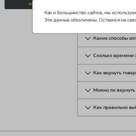
Могу ли я изменит
очистить
Как и большинство сайтов, мы используем
Эти данные обезличены. Остаемся на свя
Нужно ли регистр
Какие способы оп
Сколько времени 
Как вернуть товар
Можно ли вернуть
Как правильно вы