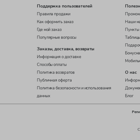
Поддержка пользователей
Полезн
Правила продажи
Промок
Как оформить заказ
Наши м
Где мой заказ
Пункты 
Популярные вопросы
Таблицы
Подаро
Заказы, доставка, возвраты
Бонусна
Информация о доставке
Мобиль
Способы оплаты
О нас
Политика возвратов
Публичная оферта
Информ
Политика безопасности и использования
Докуме
данных
Блог
Реги
C