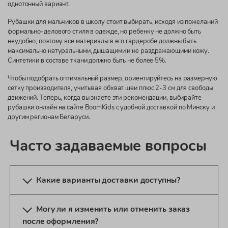
однотонный вариант.
Рубашки для мальчиков в школу стоит выбирать, исходя из пожеланий
формально-делового стиля в одежде, но ребенку не должно быть
неудобно, поэтому все материалы в его гардеробе должны быть
максимально натуральными, дышащими и не раздражающими кожу.
Синтетики в составе ткани должно быть не более 5%.
Чтобы подобрать оптимальный размер, ориентируйтесь на размерную
сетку производителя, учитывая обхват шеи плюс 2-3 см для свободы
движений. Теперь, когда вы знаете эти рекомендации, выбирайте
рубашки онлайн на сайте BoomKids с удобной доставкой по Минску и
другим регионам Беларуси.
Часто задаваемые вопросы
Какие варианты доставки доступны?
Могу ли я изменить или отменить заказ
после оформления?