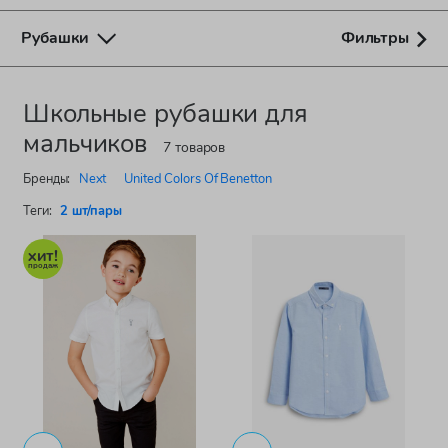
Рубашки
Фильтры
Школьные рубашки для
мальчиков
7 товаров
Бренды:
Next
United Colors Of Benetton
Теги:
2 шт/пары