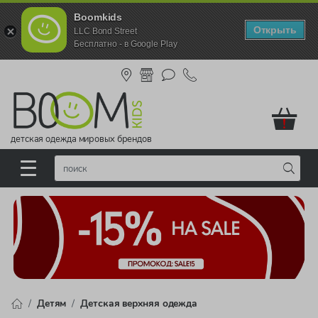
Boomkids
Открыть
LLC Bond Street
Бесплатно - в Google Play
!
детская одежда мировых брендов
Детям
Детская верхняя одежда