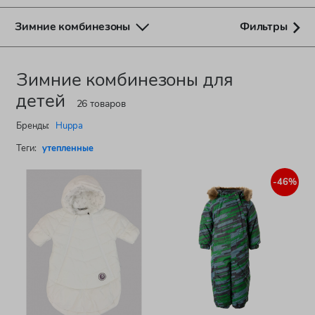
Зимние комбинезоны
Фильтры
Зимние комбинезоны для
детей
26 товаров
Бренды:
Huppa
Теги:
утепленные
-46%