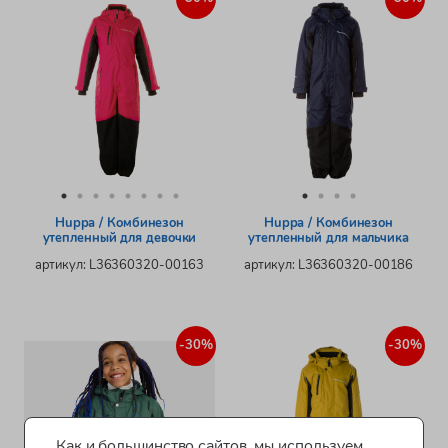
Huppa / Комбинезон
Huppa / Комбинезон
утепленный для девочки
утепленный для мальчика
артикул: L36360320-00163
артикул: L36360320-00186
-30%
-30%
Как и большинство сайтов, мы используем