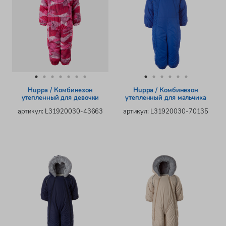
Huppa / Комбинезон
Huppa / Комбинезон
утепленный для девочки
утепленный для мальчика
артикул: L31920030-43663
артикул: L31920030-70135