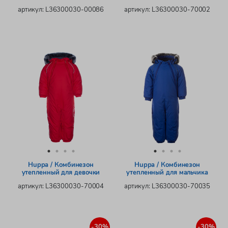
артикул: L36300030-00086
артикул: L36300030-70002
Huppa / Комбинезон
Huppa / Комбинезон
утепленный для девочки
утепленный для мальчика
артикул: L36300030-70004
артикул: L36300030-70035
-30%
-30%