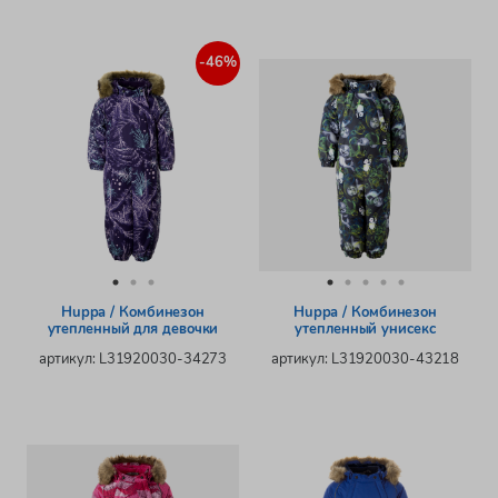
-46%
Huppa / Комбинезон
Huppa / Комбинезон
утепленный для девочки
утепленный унисекс
артикул: L31920030-34273
артикул: L31920030-43218