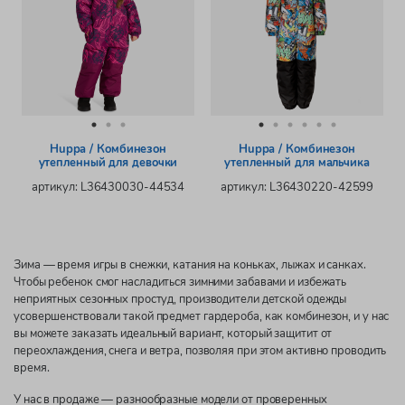
Huppa / Комбинезон
Huppa / Комбинезон
утепленный для девочки
утепленный для мальчика
артикул: L36430030-44534
артикул: L36430220-42599
Зима — время игры в снежки, катания на коньках, лыжах и санках.
Чтобы ребенок смог насладиться зимними забавами и избежать
неприятных сезонных простуд, производители детской одежды
усовершенствовали такой предмет гардероба, как комбинезон, и у нас
вы можете заказать идеальный вариант, который защитит от
переохлаждения, снега и ветра, позволяя при этом активно проводить
время.
У нас в продаже — разнообразные модели от проверенных