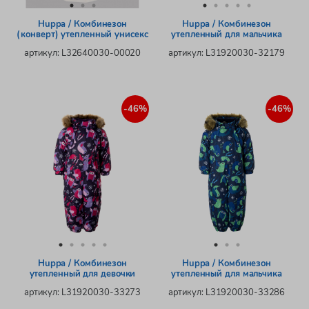
Huppa / Комбинезон
Huppa / Комбинезон
(конверт) утепленный унисекс
утепленный для мальчика
артикул: L32640030-00020
артикул: L31920030-32179
-46%
-46%
Huppa / Комбинезон
Huppa / Комбинезон
утепленный для девочки
утепленный для мальчика
артикул: L31920030-33273
артикул: L31920030-33286