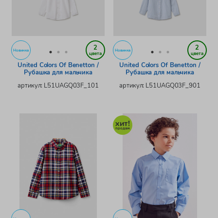
2
2
Новинка
Новинка
цвета
цвета
United Colors Of Benetton /
United Colors Of Benetton /
Рубашка для мальчика
Рубашка для мальчика
артикул: L51UAGQ03F_101
артикул: L51UAGQ03F_901