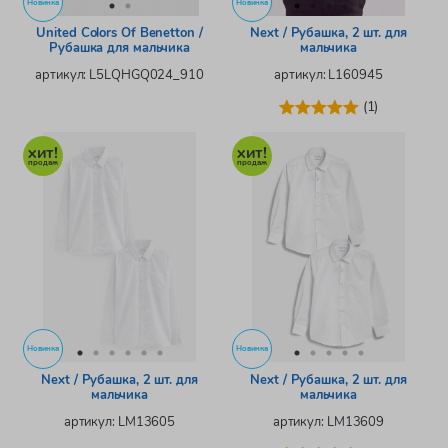
Новинка
Новинка
United Colors Of Benetton /
Next / Рубашка, 2 шт. для
Рубашка для мальчика
мальчика
артикул: L5LQHGQ024_910
артикул: L160945
(1)
Новинка
Новинка
Next / Рубашка, 2 шт. для
Next / Рубашка, 2 шт. для
мальчика
мальчика
артикул: LM13605
артикул: LM13609