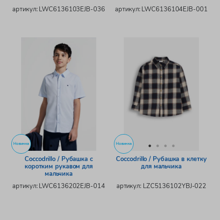
артикул: LWC6136103EJB-036
артикул: LWC6136104EJB-001
Новинка
Новинка
Coccodrillo / Рубашка с
Coccodrillo / Рубашка в клетку
коротким рукавом для
для мальчика
мальчика
артикул: LWC6136202EJB-014
артикул: LZC5136102YBJ-022