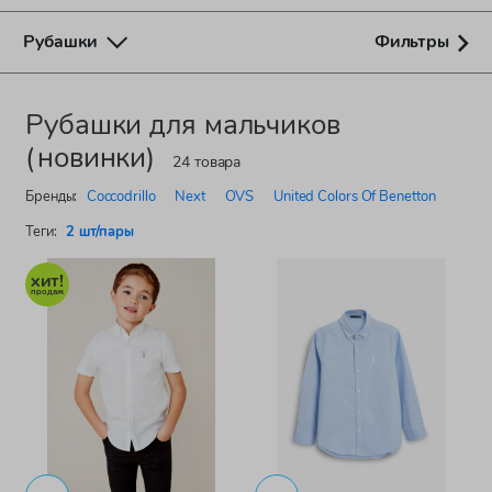
Рубашки
Фильтры
Рубашки для мальчиков
(новинки)
24 товара
Бренды:
Coccodrillo
Next
OVS
United Colors Of Benetton
Теги:
2 шт/пары