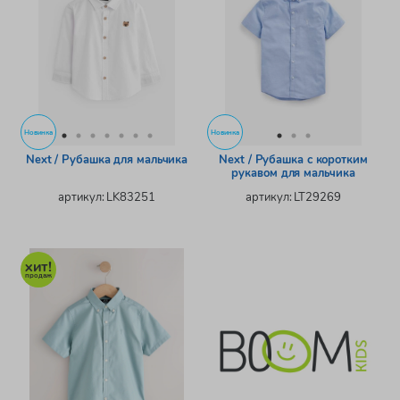
Новинка
Новинка
Next / Рубашка для мальчика
Next / Рубашка с коротким
рукавом для мальчика
артикул: LK83251
артикул: LT29269