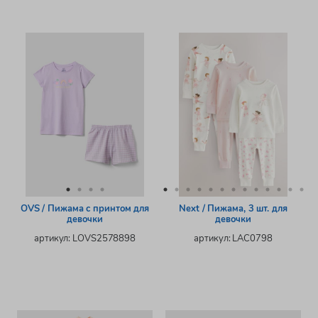
OVS / Пижама с принтом для
Next / Пижама, 3 шт. для
девочки
девочки
артикул: LOVS2578898
артикул: LAC0798