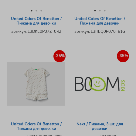
United Colors Of Benetton /
United Colors Of Benetton /
Пижама для девочки
Пижама для девочки
артикул: L3DKE0P07Z_0R2
артикул: L3HEQ0P070_61G
-35%
-35%
United Colors Of Benetton /
Next / Пижама, 3 шт. для
Пижама для девочки
девочки