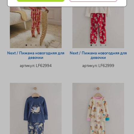
Next / Пижама новогодняя для
Next / Пижама новогодняя для
девочки
девочки
артикул: LF62994
артикул: LF62999