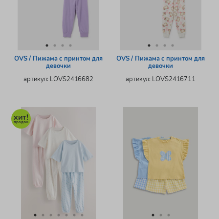
OVS / Пижама с принтом для
OVS / Пижама с принтом для
девочки
девочки
артикул: LOVS2416682
артикул: LOVS2416711