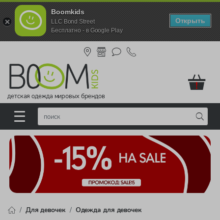
Boomkids
Открыть
LLC Bond Street
Бесплатно - в Google Play
!
детская одежда мировых брендов
Для девочек
Одежда для девочек