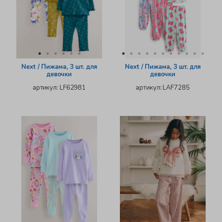
Next / Пижама, 3 шт. для
Next / Пижама, 3 шт. для
девочки
девочки
артикул: LF62981
артикул: LAF7285