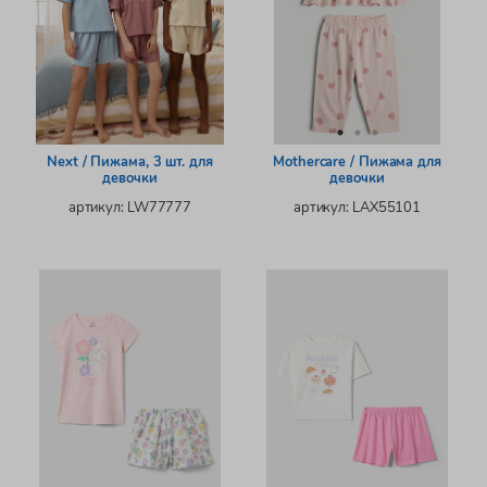
Next / Пижама, 3 шт. для
Mothercare / Пижама для
девочки
девочки
артикул: LW77777
артикул: LAX55101