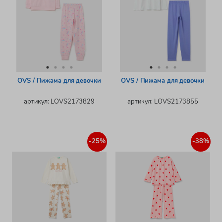
OVS / Пижама для девочки
OVS / Пижама для девочки
артикул: LOVS2173829
артикул: LOVS2173855
-25%
-38%