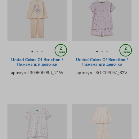
2
2
цвета
цвета
United Colors Of Benetton /
United Colors Of Benetton /
Пижама для девочки
Пижама для девочки
артикул: L30960P09U_21W
артикул: L3OJC0P09Z_62V