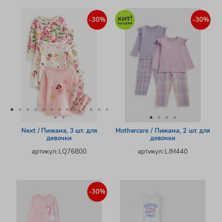
-30%
-30%
Next / Пижама, 3 шт. для
Mothercare / Пижама, 2 шт. для
девочки
девочки
артикул: LQ76800
артикул: LJM440
-30%