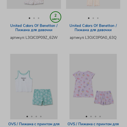
2
цвета
United Colors Of Benetton /
United Colors Of Benetton /
Пижама для девочки
Пижама для девочки
артикул: L3OJC0P09Z_62W
артикул: L3OJC0P0A0_63Q
OVS / Пижама с принтом для
OVS / Пижама с принтом для