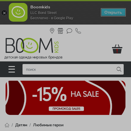
Boomkids
Открыть
LLC Bond Street
Бесплатно - в Google Play
!
детская одежда мировых брендов
Детям
Любимые герои