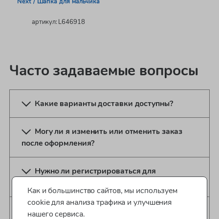
Next / Шапка для мальчика
артикул: L646918
Часто задаваемые вопросы
Какие варианты доставки доступны?
Могу ли я изменить или отменить заказ
после оформления?
Нужно ли регистрироваться для
оформления заказа?
Как и большинство сайтов, мы используем
cookie для анализа трафика и улучшения
Какие способы оплаты доступны?
нашего сервиса.