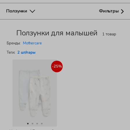
Ползунки
Фильтры
Ползунки для малышей
1 товар
Бренды:
Mothercare
Теги:
2 шт/пары
-25%