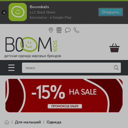
Boomkids
Открыть
LLC Bond Street
Бесплатно - в Google Play
!
детская одежда мировых брендов
Для малышей
Одежда