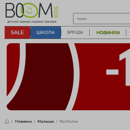
детская одежда мировых брендов
SALE
ШКОЛА
НОВИНКИ
БРЕНДЫ
Новинки
Малыши
Футболки