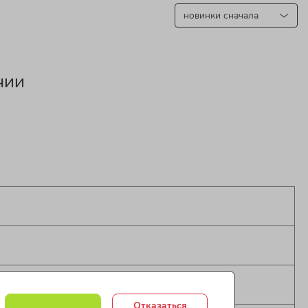
чии
Отказаться