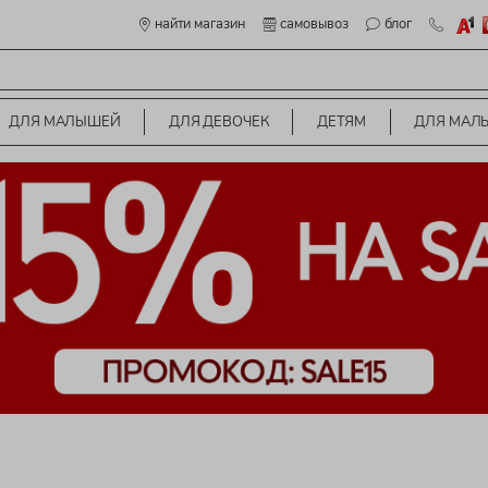
найти магазин
самовывоз
блог
ДЛЯ МАЛЫШЕЙ
ДЛЯ ДЕВОЧЕК
ДЕТЯМ
ДЛЯ МАЛ