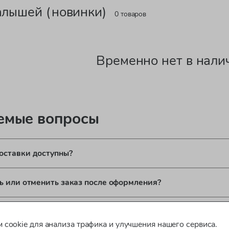
алышей (новинки)
0 товаров
Временно нет в нали
аемые вопросы
оставки доступны?
ь или отменить заказ после оформления?
ироваться для оформления заказа?
 cookie для анализа трафика и улучшения нашего сервиса.