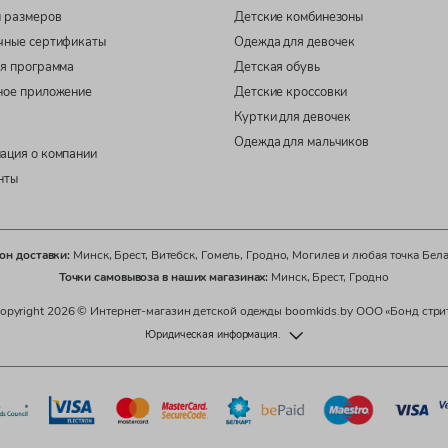
 размеров
Детские комбинезоны
чные сертификаты
Одежда для девочек
я программа
Детская обувь
ное приложение
Детские кроссовки
Куртки для девочек
Одежда для мальчиков
ация о компании
нты
он доставки:
Минск, Брест, Витебск, Гомель, Гродно, Могилев и любая точка Бел
Точки самовывоза в наших магазинах:
Минск, Брест, Гродно
opyright 2026 © Интернет-магазин детской одежды boomkids.by ООО «Бонд стри
Юридическая информация.