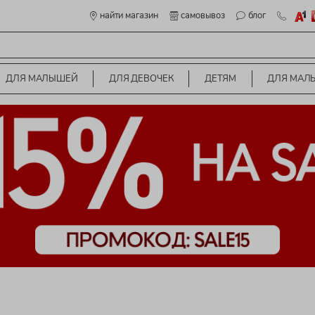
найти магазин
самовывоз
блог
ДЛЯ МАЛЫШЕЙ
ДЛЯ ДЕВОЧЕК
ДЕТЯМ
ДЛЯ МАЛ