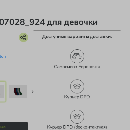
7028_924 для девочки
Доступные варианты доставки:
ton
Самовывоз Европочта
Курьер DPD
Курьер DPD (бесконтактная)
нах