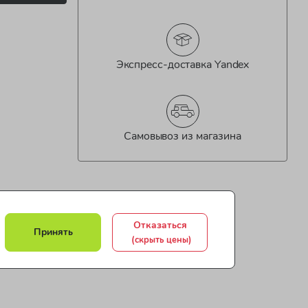
Экспресс-доставка Yandex
Самовывоз из магазина
Отказаться
Принять
(скрыть цены)