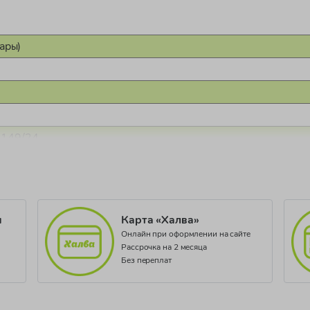
ары)
2149/24
и
Карта «Халва»
Онлайн при оформлении на сайте
Рассрочка на 2 месяца
Без переплат