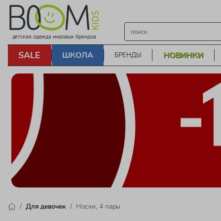
детская одежда мировых брендов
SALE
ШКОЛА
НОВИНКИ
БРЕНДЫ
Для девочек
Носки, 4 пары