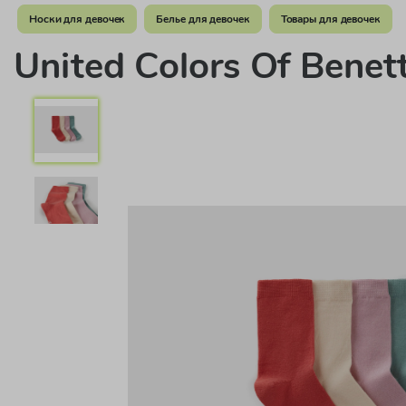
Носки для девочек
Белье для девочек
Товары для девочек
United Colors Of Bene