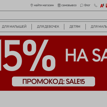
найти магазин
самовывоз
блог
ДЛЯ МАЛЫШЕЙ
ДЛЯ ДЕВОЧЕК
ДЕТЯМ
ДЛЯ МАЛ