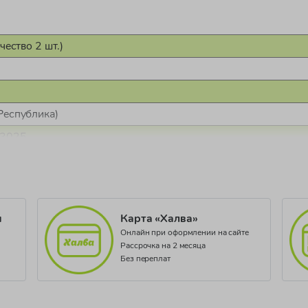
чество 2 шт.)
Республика)
03025
и
Карта «Халва»
Онлайн при оформлении на сайте
Рассрочка на 2 месяца
Без переплат