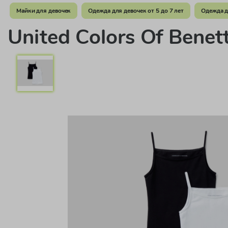
Майки для девочек
Одежда для девочек от 5 до 7 лет
Одежда д
United Colors Of Benet