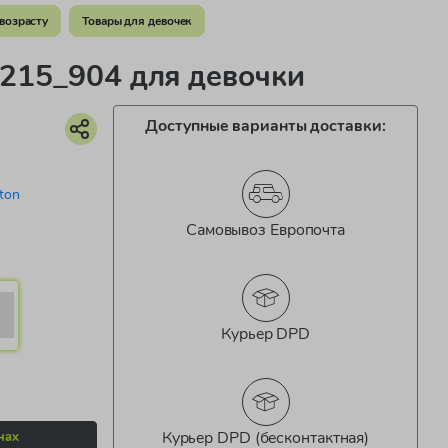
возрасту
Товары для девочек
15_904 для девочки
Доступные варианты доставки:
ton
Самовывоз Европочта
Курьер DPD
Курьер DPD (бесконтактная)
нах