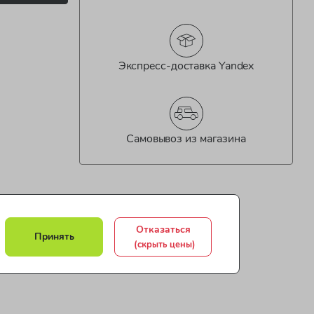
Экспресс-доставка Yandex
Самовывоз из магазина
Отказаться
Принять
(скрыть цены)