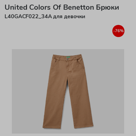
United Colors Of Benetton Брюки
L40GACF022_34A для девочки
-76%