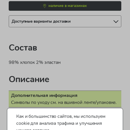
наличие в магазинах
Доступные варианты доставки
Состав
98% хлопок 2% эластан
Описание
Дополнительная информация
Символы по уходу см. на вшивной ленте/упаковке.
Наименование изделия
Как и большинство сайтов, мы используем
Брюки дев. ткан.
cookie для анализа трафика и улучшения
Поставщик