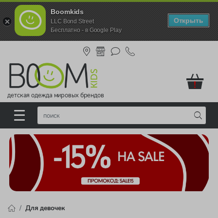
Boomkids
Открыть
LLC Bond Street
Бесплатно - в Google Play
!
детская одежда мировых брендов
Для девочек