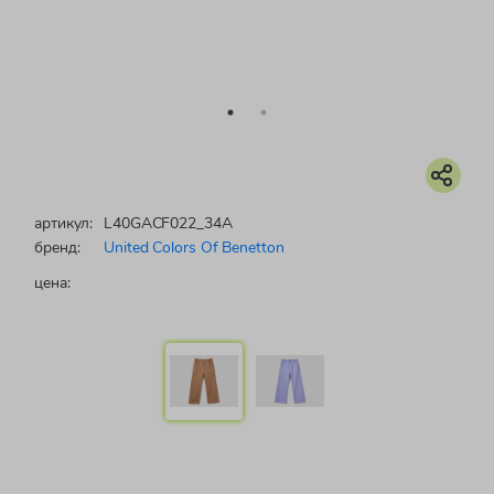
артикул:
L40GACF022_34A
бренд:
United Colors Of Benetton
цена: