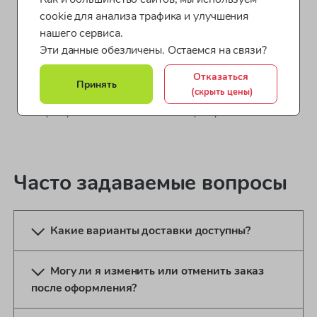
cookie для анализа трафика и улучшения
нашего сервиса.
Эти данные обезличены. Остаемся на связи?
Отказаться
Next / Полукеды для девочки
Next / Полукеды для девочки
Принять
(скрыть цены)
артикул: L893792-4
артикул: L893792-6
Часто задаваемые вопросы
Какие варианты доставки доступны?
Могу ли я изменить или отменить заказ
после оформления?