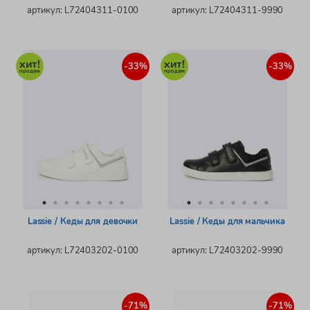
артикул: L72404311-0100
артикул: L72404311-9990
-33%
-33%
Lassie / Кеды для девочки
Lassie / Кеды для мальчика
артикул: L72403202-0100
артикул: L72403202-9990
-71%
-71%