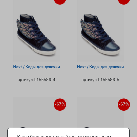
Next / Кеды для девочки
Next / Кеды для девочки
артикул: L155586-4
артикул: L155586-5
-67%
-67%
Как и большинство сайтов, мы используем