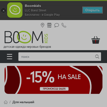
Boomkids
Открыть
LLC Bond Street
Бесплатно - в Google Play
!
детская одежда мировых брендов
Для малышей