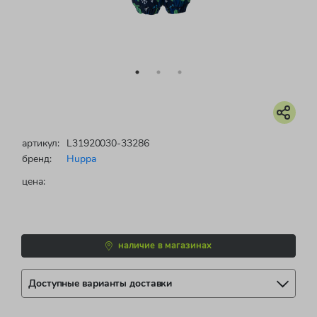
артикул:
L31920030-33286
бренд:
Huppa
цена:
наличие в магазинах
Доступные варианты доставки