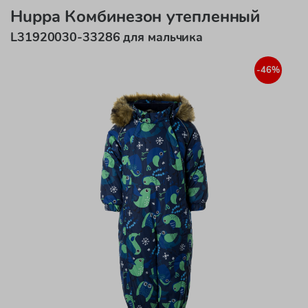
Huppa Комбинезон утепленный
L31920030-33286 для мальчика
-46%