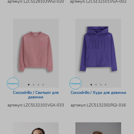
артикул: LZC5128103WGJ-020
артикул: LZC5132101VGA-002
Новинка
Новинка
Coccodrillo / Свитшот для
Coccodrillo / Худи для девочки
девочки
артикул: LZC5132101VGA-033
артикул: LZC5132301RGJ-016