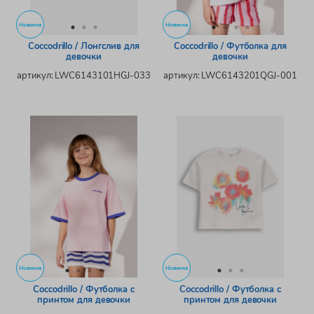
Новинка
Новинка
Coccodrillo / Лонгслив для
Coccodrillo / Футболка для
девочки
девочки
артикул: LWC6143101HGJ-033
артикул: LWC6143201QGJ-001
Новинка
Новинка
Coccodrillo / Футболка с
Coccodrillo / Футболка с
принтом для девочки
принтом для девочки