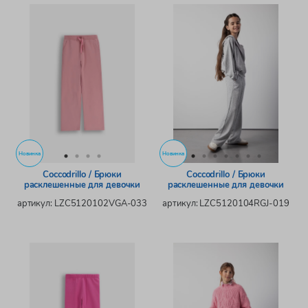
Новинка
Новинка
Coccodrillo / Брюки
Coccodrillo / Брюки
расклешенные для девочки
расклешенные для девочки
артикул: LZC5120102VGA-033
артикул: LZC5120104RGJ-019