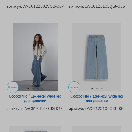
артикул: LWC6122502VGB-007
артикул: LWC6123101QGJ-036
Новинка
Новинка
Coccodrillo / Джинсы wide leg
Coccodrillo / Джинсы wide leg
для девочки
для девочки
артикул: LWC6123104CJG-014
артикул: LWC6123106CJG-036