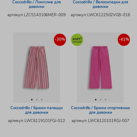
Coccodrillo / Лонгслив для
Coccodrillo / Велосипедки для
девочки
девочки
артикул: LZC5143106MER-009
артикул: LWC6122502VGB-016
-30%
-41%
Coccodrillo / Брюки палаццо
Coccodrillo / Брюки спортивные
для девочки
для девочки
артикул: LWC6119101FGJ-022
артикул: LWC6120101RGJ-007