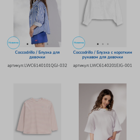
Новинка
Новинка
Coccodrillo / Блузка для
Coccodrillo / Блузка с коротким
девочки
рукавом для девочки
артикул: LWC6140101QGJ-032
артикул: LWC6140201EJG-001