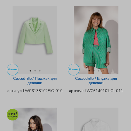
Новинка
Новинка
Coccodrillo / Пиджак для
Coccodrillo / Блузка для
девочки
девочки
артикул: LWC6138102EJG-010
артикул: LWC6140101JGJ-011