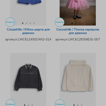
Новинка
Новинка
Coccodrillo / Юбка-шорты для
Coccodrillo / Платье нарядное
девочки
для девочки
артикул: LWC6124501WGJ-014
артикул: LWC6128304EJG-007
Новинка
Новинка