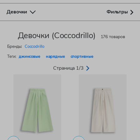
Девочки
Фильтры
Девочки (Coccodrillo)
176 товаров
Бренды:
Coccodrillo
Теги:
джинсовые
нарядные
спортивные
Страница 1/3