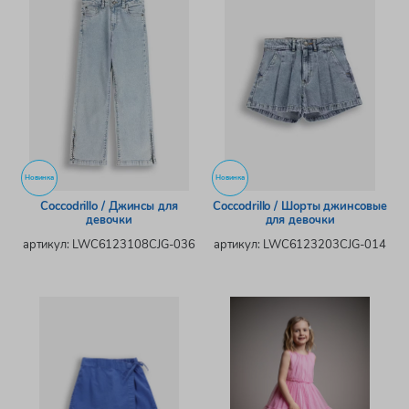
Новинка
Новинка
Coccodrillo / Джинсы для
Coccodrillo / Шорты джинсовые
девочки
для девочки
артикул: LWC6123108CJG-036
артикул: LWC6123203CJG-014