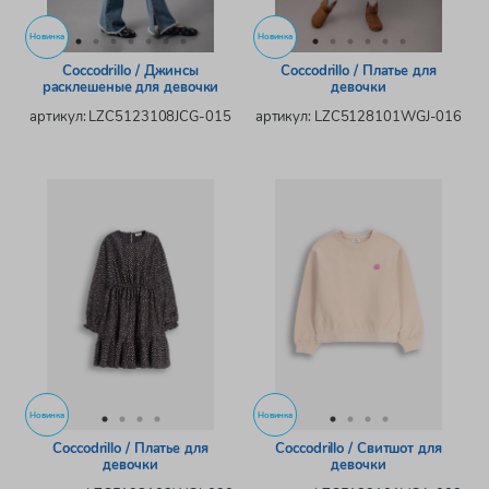
Новинка
Новинка
Coccodrillo / Джинсы
Coccodrillo / Платье для
расклешеные для девочки
девочки
артикул: LZC5123108JCG-015
артикул: LZC5128101WGJ-016
Новинка
Новинка
Coccodrillo / Платье для
Coccodrillo / Свитшот для
девочки
девочки