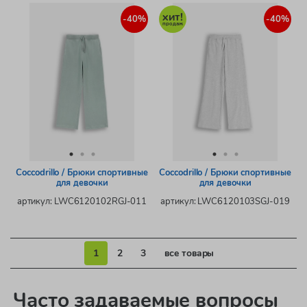
-40%
-40%
Coccodrillo / Брюки спортивные
Coccodrillo / Брюки спортивные
для девочки
для девочки
артикул: LWC6120102RGJ-011
артикул: LWC6120103SGJ-019
1
2
3
все товары
Часто задаваемые вопросы