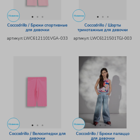
Новинка
Новинка
Coccodrillo / Брюки спортивные
Coccodrillo / Шорты
для девочки
трикотажные для девочки
артикул: LWC6121101VGA-033
артикул: LWC6121501TGJ-003
Новинка
Новинка
Coccodrillo / Велосипедки для
Coccodrillo / Брюки палаццо
девочки
для девочки