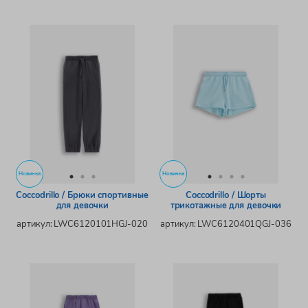
Новинка
Новинка
Coccodrillo / Брюки спортивные
Coccodrillo / Шорты
для девочки
трикотажные для девочки
артикул: LWC6120101HGJ-020
артикул: LWC6120401QGJ-036