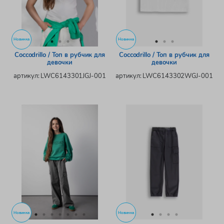
Новинка
Новинка
Coccodrillo / Топ в рубчик для
Coccodrillo / Топ в рубчик для
девочки
девочки
артикул: LWC6143301JGJ-001
артикул: LWC6143302WGJ-001
Новинка
Новинка