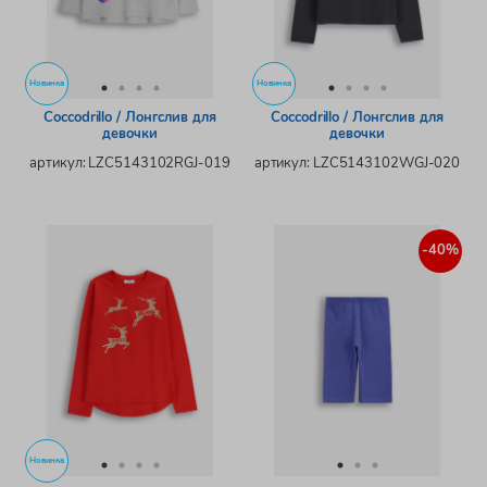
Новинка
Новинка
Coccodrillo / Лонгслив для
Coccodrillo / Лонгслив для
девочки
девочки
артикул: LZC5143102RGJ-019
артикул: LZC5143102WGJ-020
-40%
Новинка