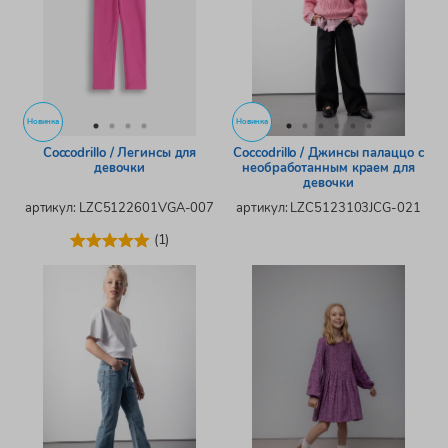
Новинка
Новинка
Coccodrillo / Легинсы для
Coccodrillo / Джинсы палаццо с
девочки
необработанным краем для
девочки
артикул: LZC5122601VGA-007
артикул: LZC5123103JCG-021
(1)