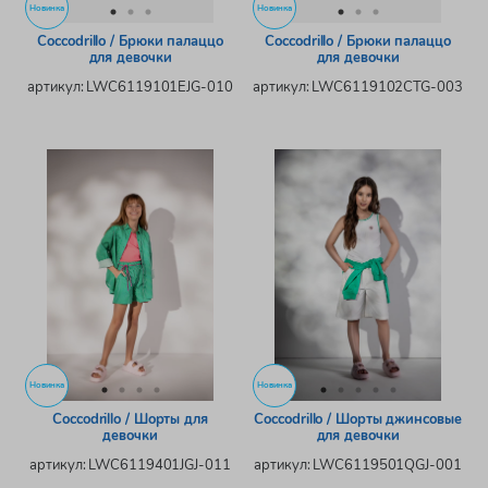
Новинка
Новинка
Coccodrillo / Брюки палаццо
Coccodrillo / Брюки палаццо
для девочки
для девочки
артикул: LWC6119101EJG-010
артикул: LWC6119102CTG-003
Новинка
Новинка
Coccodrillo / Шорты для
Coccodrillo / Шорты джинсовые
девочки
для девочки
артикул: LWC6119401JGJ-011
артикул: LWC6119501QGJ-001