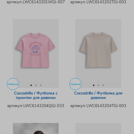
артикул: LWC6143201WGJ-007
артикул: LWC6143202TGJ-003
Новинка
Новинка
Coccodrillo / Футболка с
Coccodrillo / Футболка для
принтом для девочки
девочки
артикул: LWC6143204QGJ-033
артикул: LWC6143204TGJ-003