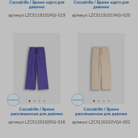
Coccodrillo / Брюки карго для
Coccodrillo / Брюки карго для
девочки
девочки
артикул: LZC5119101RGJ-019
артикул: LZC5119101WGJ-020
Новинка
Новинка
Coccodrillo / Брюки
Coccodrillo / Брюки
расклешенные для девочки
расклешенные для девочки
артикул: LZC5120102RGJ-016
артикул: LZC5120102VGA-002