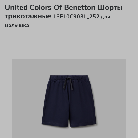
United Colors Of Benetton Шорты
трикотажные
L3BL0C903L_252 для
мальчика