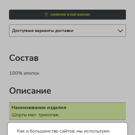
наличие в магазинах
Доступные варианты доставки
Состав
100% хлопок
Описание
Наименование изделия
Шорты мал. трикотаж.
Поставщик
Как и большинство сайтов, мы используем
ООО "Бонд стрит"