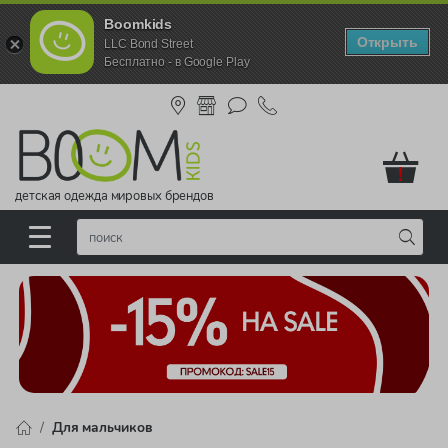
Boomkids
Открыть
LLC Bond Street
Бесплатно - в Google Play
!
детская одежда мировых брендов
Для мальчиков