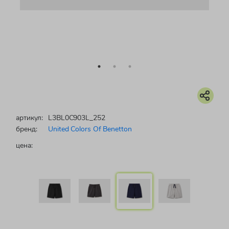
артикул:
L3BL0C903L_252
бренд:
United Colors Of Benetton
цена: