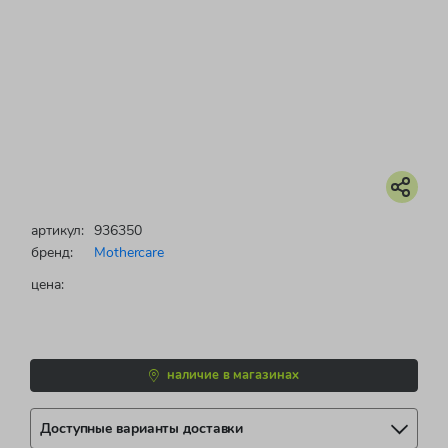
артикул:
936350
бренд:
Mothercare
цена:
наличие в магазинах
Доступные варианты доставки