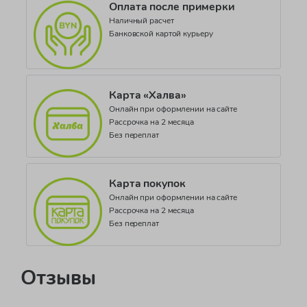
Оплата после примерки
Коллекция
Наличный расчет
Schoo
Банковской картой курьеру
Карта «Халва»
Онлайн при оформлении на сайте
Рассрочка на 2 месяца
Без переплат
Карта покупок
Онлайн при оформлении на сайте
Рассрочка на 2 месяца
Без переплат
Отзывы