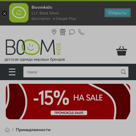
Boomkids
Открыть
LLC Bond Street
Бесплатно - в Google Play
!
детская одежда мировых брендов
Принадлежности