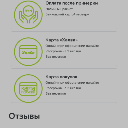
Оплата после примерки
ДЕАЭС № BY/112 11.01. ТР007 019.01 00224
Наличный расчет
Цвет
Банковской картой курьеру
Серый
Коллекция
BOYS ACCESSORIES
Карта «Халва»
Онлайн при оформлении на сайте
Рассрочка на 2 месяца
Без переплат
Карта покупок
Онлайн при оформлении на сайте
Рассрочка на 2 месяца
Без переплат
Отзывы