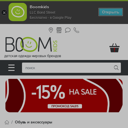
Boomkids
Открыть
LLC Bond Street
Бесплатно - в Google Play
!
детская одежда мировых брендов
Обувь и аксессуары