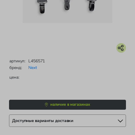
артикул:
L456571
бренд:
Next
цена:
наличие в магазинах
Доступные варианты доставки