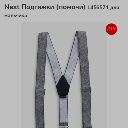
Next Подтяжки (помочи)
L456571 для
мальчика
-51%