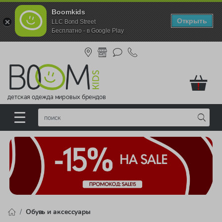
Boomkids
Открыть
LLC Bond Street
Бесплатно - в Google Play
!
детская одежда мировых брендов
Обувь и аксессуары