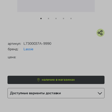
артикул:
L7300037A-9990
бренд:
Lassie
цена:
наличие в магазинах
Доступные варианты доставки