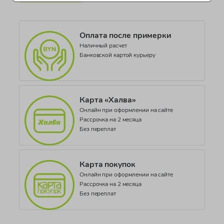
Коллекция
Lassie Waterproof gloves, Jaza
Оплата после примерки
Наличный расчет
Банковской картой курьеру
Карта «Халва»
Онлайн при оформлении на сайте
Рассрочка на 2 месяца
Без переплат
Карта покупок
Онлайн при оформлении на сайте
Рассрочка на 2 месяца
Без переплат