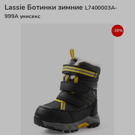
Lassie Ботинки зимние
L7400003A-
999A унисекс
-38%