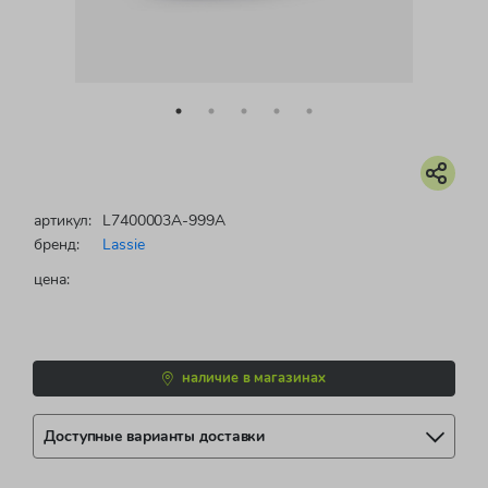
артикул:
L7400003A-999A
бренд:
Lassie
цена:
наличие в магазинах
Доступные варианты доставки