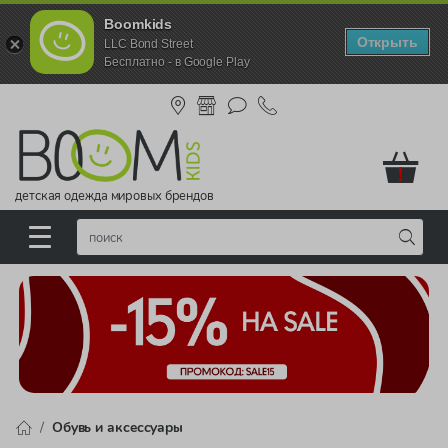
Boomkids
Открыть
LLC Bond Street
Бесплатно - в Google Play
!
детская одежда мировых брендов
Обувь и аксессуары