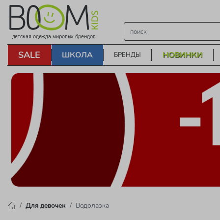
детская одежда мировых брендов
SALE
ШКОЛА
НОВИНКИ
БРЕНДЫ
Для девочек
Водолазка