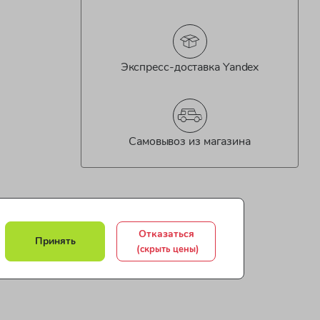
Экспресс-доставка Yandex
Самовывоз из магазина
Отказаться
Принять
(скрыть цены)