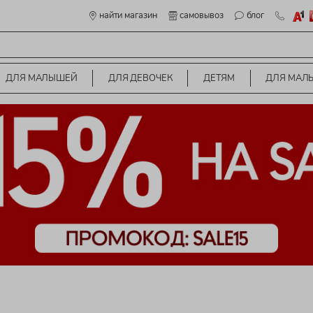
найти магазин
самовывоз
блог
ДЛЯ МАЛЫШЕЙ
ДЛЯ ДЕВОЧЕК
ДЕТЯМ
ДЛЯ МАЛ