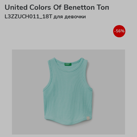
United Colors Of Benetton Топ
L3ZZUCH011_18T для девочки
-56%