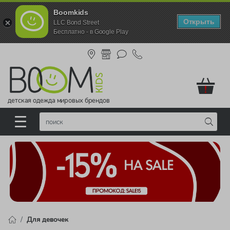
Boomkids
Открыть
LLC Bond Street
Бесплатно - в Google Play
!
детская одежда мировых брендов
Для девочек