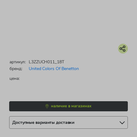
артикул:
L3ZZUCH011_18T
бренд:
United Colors Of Benetton
цена:
наличие в магазинах
Доступные варианты доставки