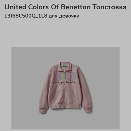
United Colors Of Benetton Толстовка
L3J68C500Q_1L8 для девочки