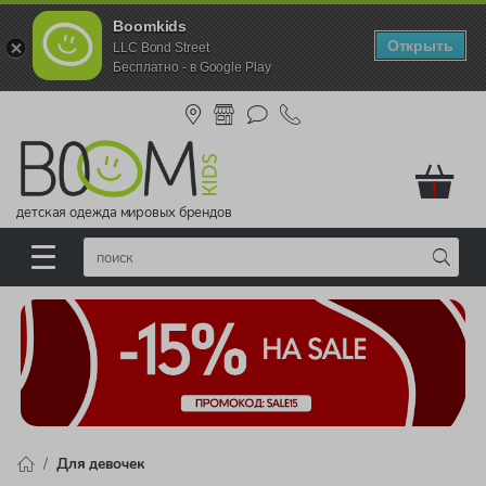
Boomkids
Открыть
LLC Bond Street
Бесплатно - в Google Play
!
детская одежда мировых брендов
Для девочек