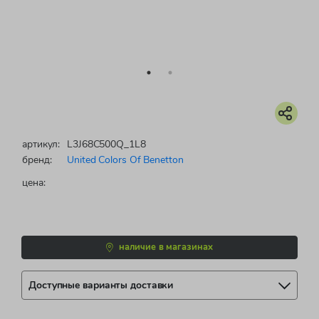
артикул:
L3J68C500Q_1L8
бренд:
United Colors Of Benetton
цена:
наличие в магазинах
Доступные варианты доставки