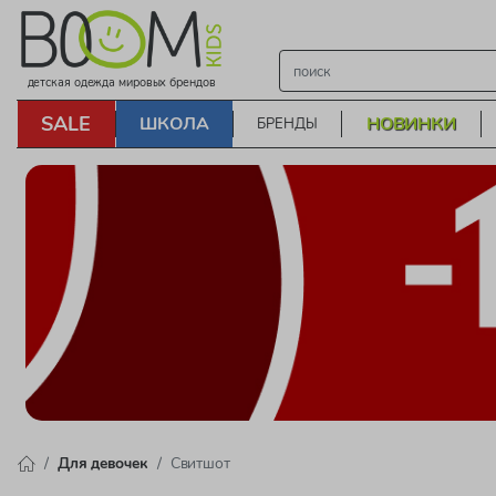
детская одежда мировых брендов
SALE
ШКОЛА
НОВИНКИ
БРЕНДЫ
Для девочек
Свитшот