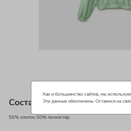
Как и большинство сайтов, мы используем
Состав
Эти данные обезличены. Остаемся на свя
50% хлопок 50% полиэстер