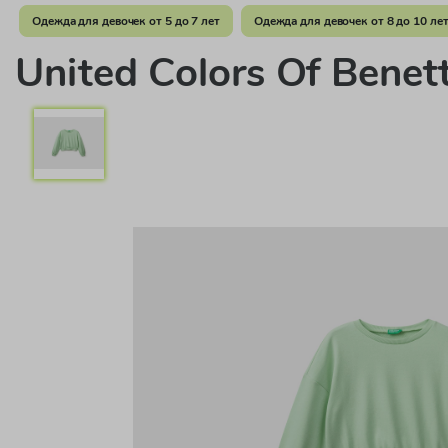
Одежда для девочек от 5 до 7 лет
Одежда для девочек от 8 до 10 ле
United Colors Of Bene