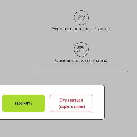
Экспресс-доставка Yandex
Самовывоз из магазина
Отказаться
Принять
(скрыть цены)