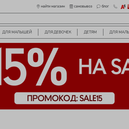
найти магазин
самовывоз
блог
ДЛЯ МАЛЫШЕЙ
ДЛЯ ДЕВОЧЕК
ДЕТЯМ
ДЛЯ МАЛ