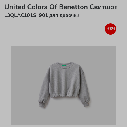
United Colors Of Benetton Свитшот
L3QLAC101S_901 для девочки
-68%