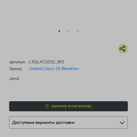
артикул:
L3QLAC101S_901
бренд:
United Colors Of Benetton
цена:
наличие в магазинах
Доступные варианты доставки