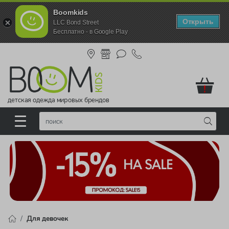
Boomkids
Открыть
LLC Bond Street
Бесплатно - в Google Play
!
детская одежда мировых брендов
Для девочек