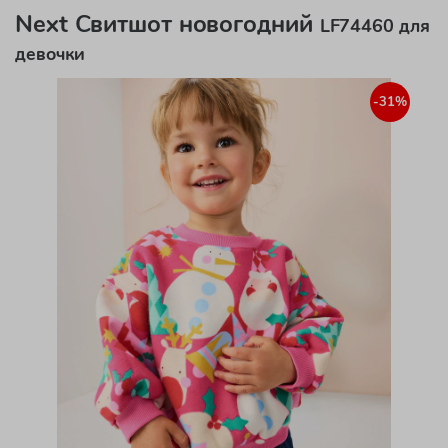
Next Свитшот новогодний
LF74460 для
девочки
-31%