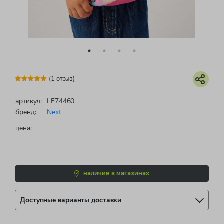
(1 отзыв)
артикул:
LF74460
бренд:
Next
цена:
наличие в магазинах
Доступные варианты доставки