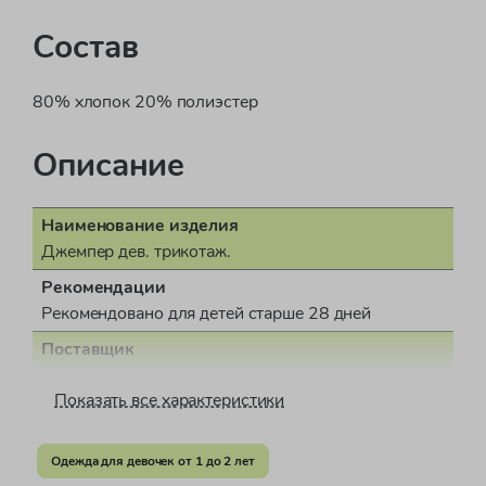
Состав
80% хлопок 20% полиэстер
Описание
Наименование изделия
Джемпер дев. трикотаж.
Рекомендации
Рекомендовано для детей старше 28 дней
Поставщик
ООО "Бонд стрит"
Показать все характеристики
Пол
для девочки
Одежда для девочек от 1 до 2 лет
Страна производства