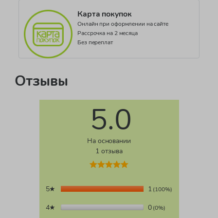
Карта покупок
Онлайн при оформлении на сайте
Рассрочка на 2 месяца
Без переплат
Отзывы
5.0
На основании
1 отзыва
5★
1
(100%)
4★
0
(0%)