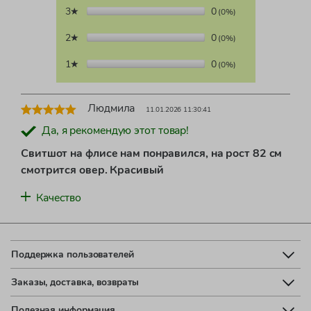
3★
0
(0%)
2★
0
(0%)
1★
0
(0%)
Людмила
11.01.2026 11:30:41
Да, я рекомендую этот товар!
Свитшот на флисе нам понравился, на рост 82 см
смотрится овер. Красивый
Качество
Поддержка пользователей
Заказы, доставка, возвраты
Полезная информация