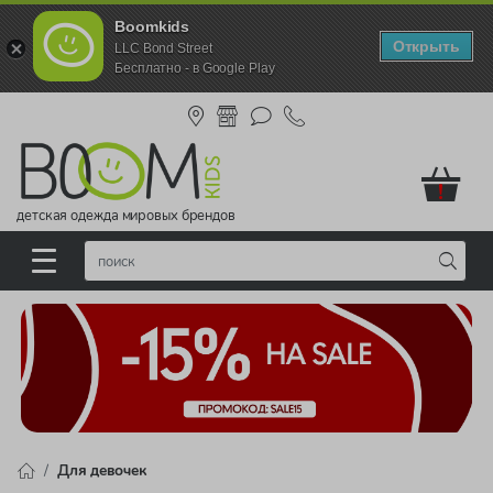
Boomkids
Открыть
LLC Bond Street
Бесплатно - в Google Play
!
детская одежда мировых брендов
Для девочек