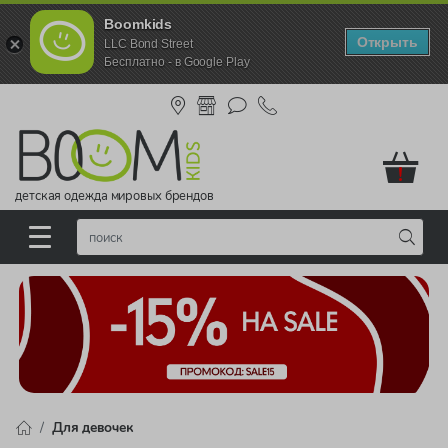
Boomkids
Открыть
LLC Bond Street
Бесплатно - в Google Play
!
детская одежда мировых брендов
Для девочек