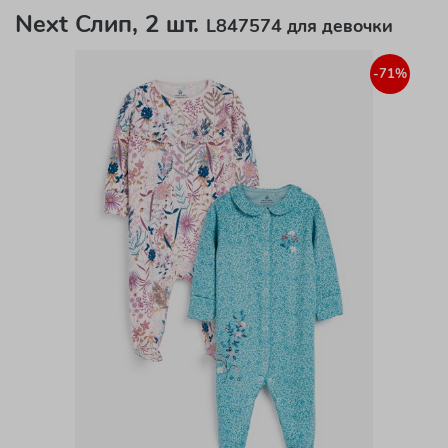
Next Слип, 2 шт.
L847574 для девочки
-71%