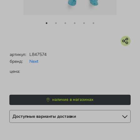
артикул:
L847574
бренд:
Next
цена:
наличие в магазинах
Доступные варианты доставки