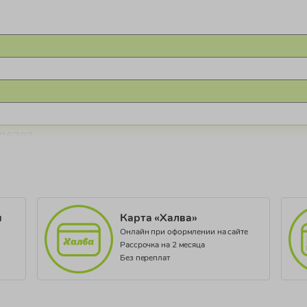
.06703
и
Карта «Халва»
Онлайн при оформлении на сайте
Рассрочка на 2 месяца
Без переплат