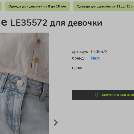
Одежда для девочек от 8 до 10 лет
Одежда для девочек от 11 до 13 л
ые
LE35572 для девочки
артикул:
LE35572
бренд:
Next
цена:
наличие в магази