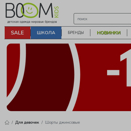
детская одежда мировых брендов
SALE
ШКОЛА
НОВИНКИ
БРЕНДЫ
Для девочек
Шорты джинсовые