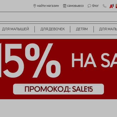
найти магазин
самовывоз
блог
ДЛЯ МАЛЫШЕЙ
ДЛЯ ДЕВОЧЕК
ДЕТЯМ
ДЛЯ МАЛ