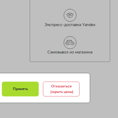
Экспресс-доставка Yandex
Самовывоз из магазина
Отказаться
Принять
(скрыть цены)