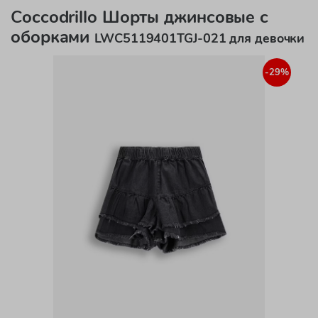
Coccodrillo Шорты джинсовые с
оборками
LWC5119401TGJ-021 для девочки
-29%