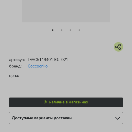
артикул:
LWC5119401TGJ-021
бренд:
Coccodrillo
цена:
наличие в магазинах
Доступные варианты доставки