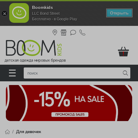
Boomkids
Открыть
LLC Bond Street
Бесплатно - в Google Play
!
детская одежда мировых брендов
Для девочек