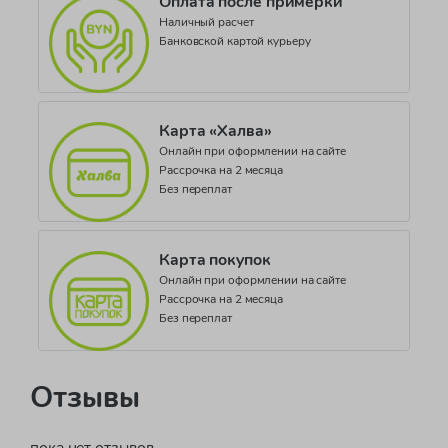
Оплата после примерки
Наличный расчет
Банковской картой курьеру
Карта «Халва»
Онлайн при оформлении на сайте
Рассрочка на 2 месяца
Без переплат
Карта покупок
Онлайн при оформлении на сайте
Рассрочка на 2 месяца
Без переплат
Отзывы
пока нет отзывов