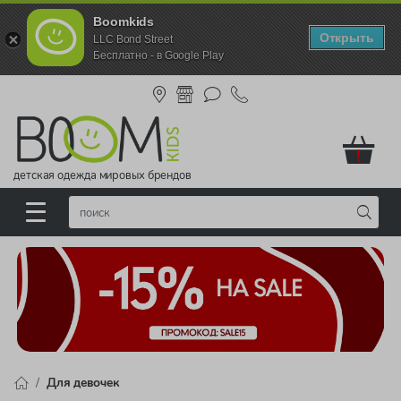
Boomkids
Открыть
LLC Bond Street
Бесплатно - в Google Play
!
детская одежда мировых брендов
Для девочек