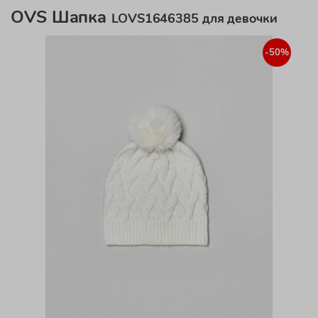
OVS Шапка
LOVS1646385 для девочки
-50%