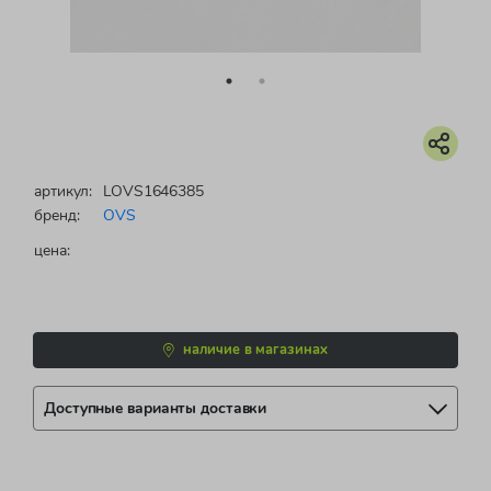
артикул:
LOVS1646385
бренд:
OVS
цена:
наличие в магазинах
Доступные варианты доставки