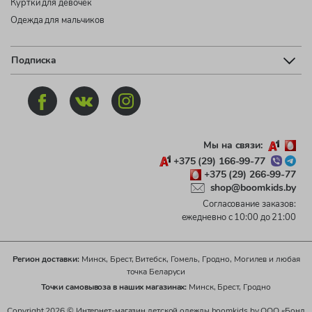
Куртки для девочек
Одежда для мальчиков
Подписка
Мы на связи:
+375 (29) 166-99-77
+375 (29) 266-99-77
shop@boomkids.by
Согласование заказов:
ежедневно с 10:00 до 21:00
Регион доставки:
Минск, Брест, Витебск, Гомель, Гродно, Могилев и любая
точка Беларуси
Точки самовывоза в наших магазинах:
Минск, Брест, Гродно
Copyright 2026 © Интернет-магазин детской одежды boomkids.by ООО «Бонд