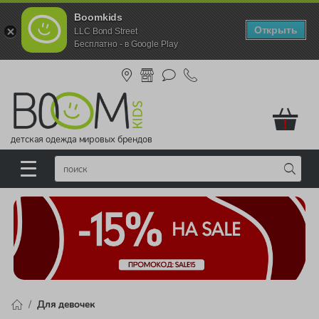
Boomkids
Открыть
LLC Bond Street
Бесплатно - в Google Play
!
детская одежда мировых брендов
Для девочек