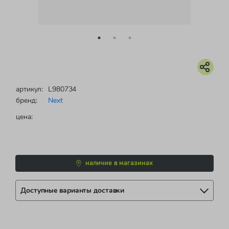
артикул:
L980734
бренд:
Next
цена:
наличие в магазинах
Доступные варианты доставки