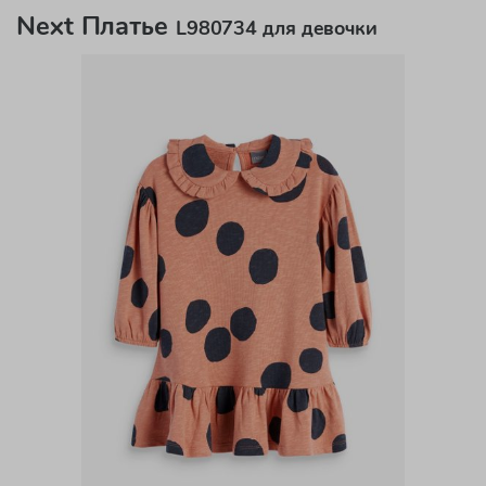
Next Платье
L980734 для девочки