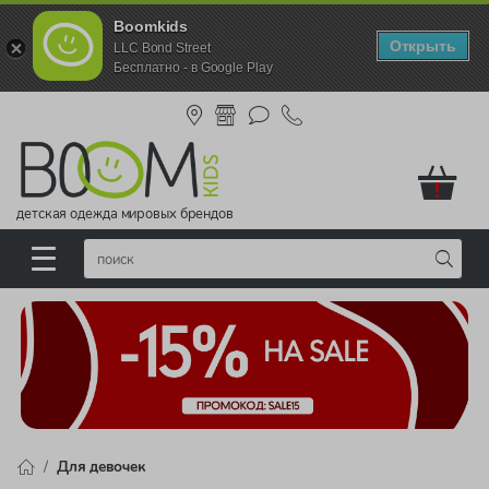
Boomkids
Открыть
LLC Bond Street
Бесплатно - в Google Play
!
детская одежда мировых брендов
Для девочек