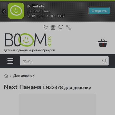
Boomkids
Открыть
LLC Bond Street
Бесплатно - в Google Play
!
детская одежда мировых брендов
Для девочек
Next Панама
LN32378 для девочки