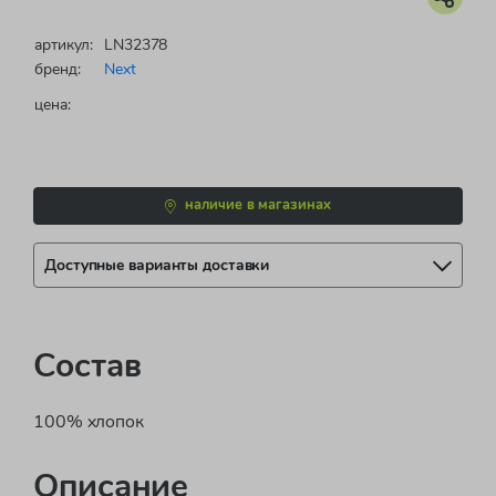
артикул:
LN32378
бренд:
Next
цена:
наличие в магазинах
Доступные варианты доставки
Состав
100% хлопок
Описание