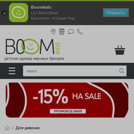
Boomkids
Открыть
LLC Bond Street
Бесплатно - в Google Play
!
детская одежда мировых брендов
Для девочек