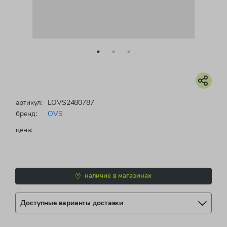
артикул:
LOVS2480787
бренд:
OVS
цена:
наличие в магазинах
Доступные варианты доставки