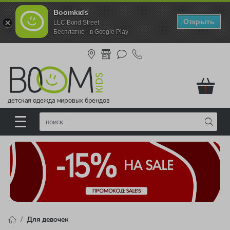
Boomkids
Открыть
LLC Bond Street
Бесплатно - в Google Play
!
детская одежда мировых брендов
Для девочек