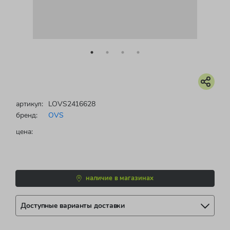
артикул:
LOVS2416628
бренд:
OVS
цена:
наличие в магазинах
Доступные варианты доставки