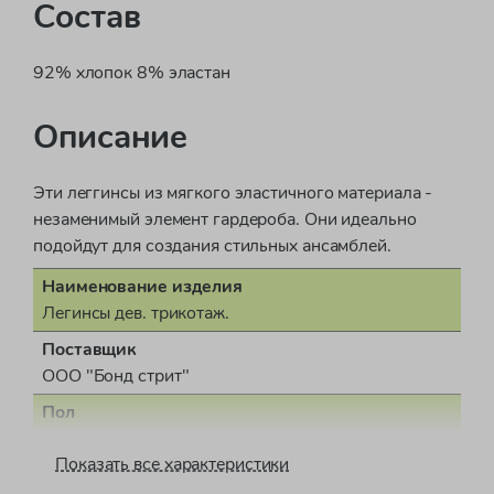
Состав
92% хлопок 8% эластан
Описание
Эти леггинсы из мягкого эластичного материала -
незаменимый элемент гардероба. Они идеально
подойдут для создания стильных ансамблей.
Наименование изделия
Легинсы дев. трикотаж.
Поставщик
ООО "Бонд стрит"
Пол
для девочки
Показать все характеристики
Страна производства