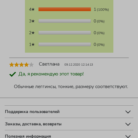
4★
1
(100%)
3★
0
(0%)
2★
0
(0%)
1★
0
(0%)
Светлана
09.12.2020 12:14:13
Да, я рекомендую этот товар!
Обычные леггинсы, тонкие, размеру соответствуют.
Поддержка пользователей
Заказы, доставка, возвраты
Полезная информация