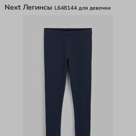
Next Легинсы
L648144 для девочки