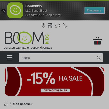
Boomkids
Открыть
LLC Bond Street
Бесплатно - в Google Play
!
детская одежда мировых брендов
Для девочек