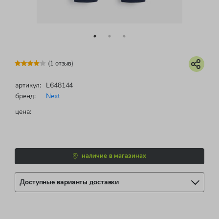
(1 отзыв)
артикул:
L648144
бренд:
Next
цена:
наличие в магазинах
Доступные варианты доставки