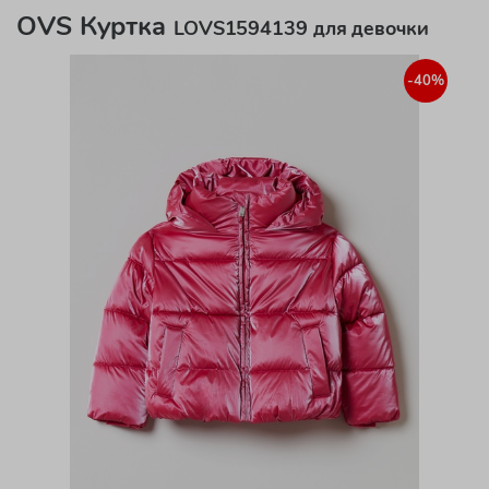
OVS Куртка
LOVS1594139 для девочки
-40%