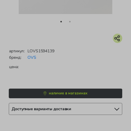
артикул:
LOVS1594139
бренд:
OVS
цена:
наличие в магазинах
Доступные варианты доставки