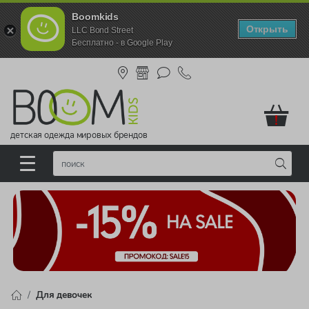
Boomkids
Открыть
LLC Bond Street
Бесплатно - в Google Play
!
детская одежда мировых брендов
Для девочек