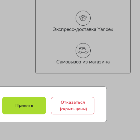
Экспресс-доставка Yandex
Самовывоз из магазина
Отказаться
Принять
(скрыть цены)