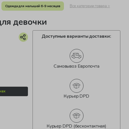
Все категории товара >
Одежда для малышей 6-9 месяцев
для девочки
Доступные варианты доставки:
Самовывоз Европочта
нах
Курьер DPD
Курьер DPD (бесконтактная)