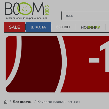
детская одежда мировых брендов
SALE
ШКОЛА
НОВИНКИ
БРЕНДЫ
Для девочек
Комплект платье и легинсы