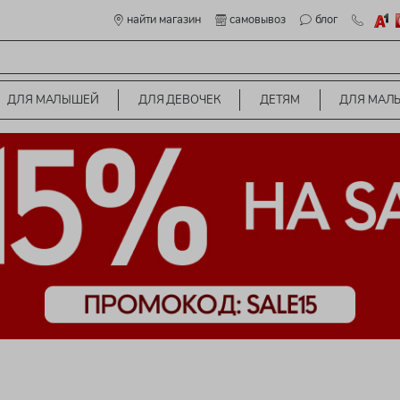
найти магазин
самовывоз
блог
ДЛЯ МАЛЫШЕЙ
ДЛЯ ДЕВОЧЕК
ДЕТЯМ
ДЛЯ МАЛ