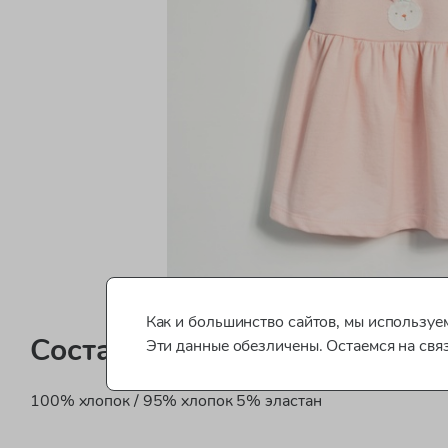
Как и большинство сайтов, мы используем
Состав
Эти данные обезличены. Остаемся на свя
100% хлопок / 95% хлопок 5% эластан