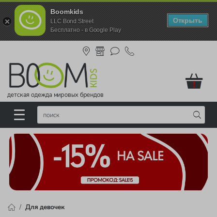
Boomkids
Открыть
LLC Bond Street
Бесплатно - в Google Play
!
детская одежда мировых брендов
Для девочек