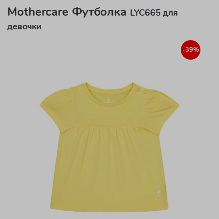
Mothercare Футболка
LYC665 для
девочки
-39%