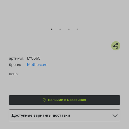
артикул:
LYC665
бренд:
Mothercare
цена:
наличие в магазинах
Доступные варианты доставки