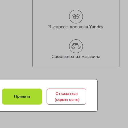
Экспресс-доставка Yandex
Самовывоз из магазина
Отказаться
Принять
(скрыть цены)