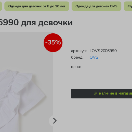
Одежда для девочек от 8 до 10 лет
Одежда для девочек OVS
Фу
990 для девочки
-35%
артикул:
LOVS2006990
бренд:
OVS
цена:
наличие в магази