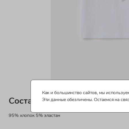
Как и большинство сайтов, мы используем
Состав
Эти данные обезличены. Остаемся на свя
95% хлопок 5% эластан