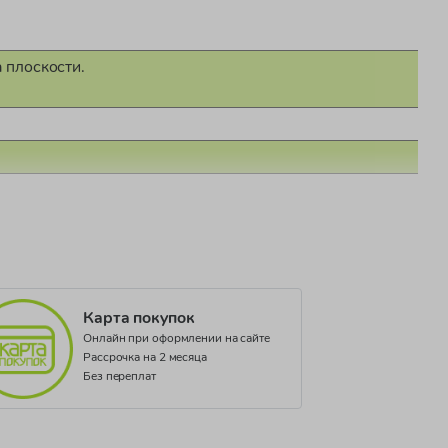
 плоскости.
Карта покупок
Онлайн при оформлении на сайте
Рассрочка на 2 месяца
Без переплат