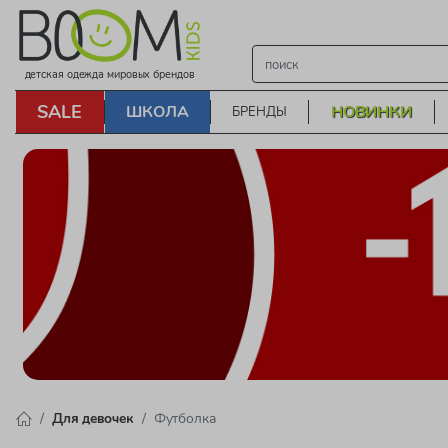
детская одежда мировых брендов
SALE
ШКОЛА
НОВИНКИ
БРЕНДЫ
Для девочек
Футболка