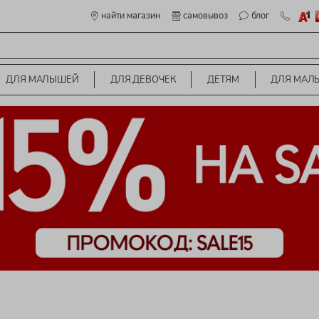
найти магазин
самовывоз
блог
ДЛЯ МАЛЫШЕЙ
ДЛЯ ДЕВОЧЕК
ДЕТЯМ
ДЛЯ МАЛ