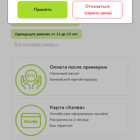
Коллекция
Отказаться
Принять
Одежда для девочек от 5 до 7 лет
OG BUTTERCUP BOUTIQU
(скрыть цены)
Одежда для девочек от 8 до 10 лет
Одежда для девочек от 11 до 13 лет
Все категории товара >
Оплата после примерки
Наличный расчет
Банковской картой курьеру
Карта «Халва»
Онлайн при оформлении на сайте
Рассрочка на 2 месяца
Без переплат