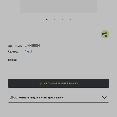
артикул:
LM48894
бренд:
Next
цена:
наличие в магазинах
Доступные варианты доставки