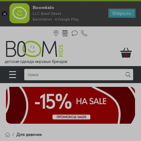
Boomkids
Открыть
LLC Bond Street
Бесплатно - в Google Play
!
детская одежда мировых брендов
Для девочек