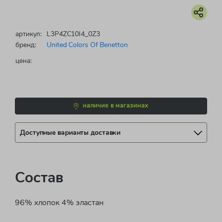
артикул:
L3P4ZC10I4_0Z3
бренд:
United Colors Of Benetton
цена:
наличие в магазинах
Доступные варианты доставки
Состав
96% хлопок 4% эластан