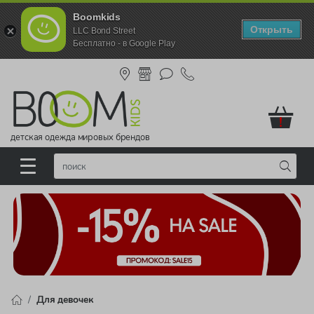
Boomkids
Открыть
LLC Bond Street
Бесплатно - в Google Play
!
детская одежда мировых брендов
Для девочек