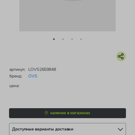
артикул:
LOVS2659848
бренд:
OVS
цена:
наличие в магазинах
Доступные варианты доставки