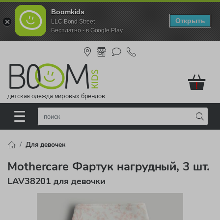
Boomkids
Открыть
LLC Bond Street
Бесплатно - в Google Play
!
детская одежда мировых брендов
Для девочек
Mothercare Фартук нагрудный, 3 шт.
LAV38201 для девочки