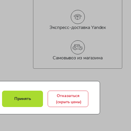
Экспресс-доставка Yandex
Самовывоз из магазина
Отказаться
Принять
(скрыть цены)