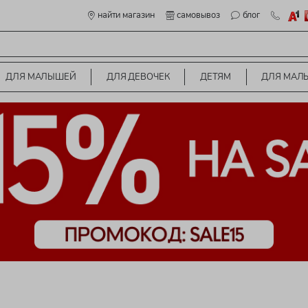
найти магазин
самовывоз
блог
ДЛЯ МАЛЫШЕЙ
ДЛЯ ДЕВОЧЕК
ДЕТЯМ
ДЛЯ МАЛ