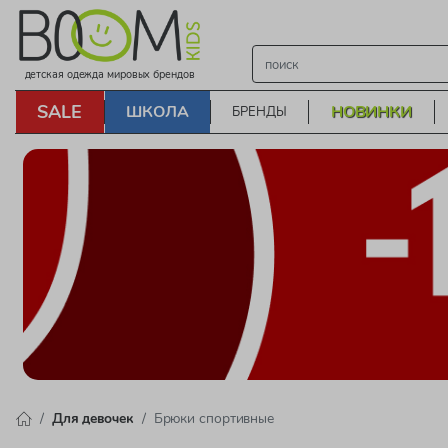
детская одежда мировых брендов
SALE
ШКОЛА
НОВИНКИ
БРЕНДЫ
Для девочек
Брюки спортивные