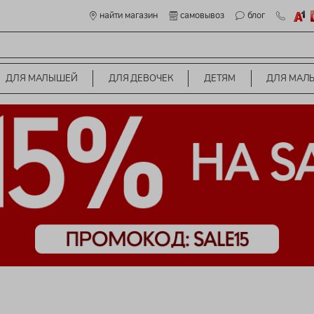
найти магазин
самовывоз
блог
ДЛЯ МАЛЫШЕЙ
ДЛЯ ДЕВОЧЕК
ДЕТЯМ
ДЛЯ МАЛ