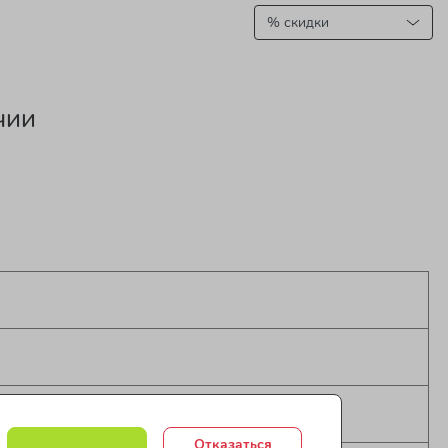
чии
Отказаться