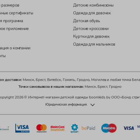
 размеров
Детские комбинезоны
чные сертификаты
Одежда для девочек
я программа
Детская обувь
ное приложение
Детские кроссовки
Куртки для девочек
Одежда для мальчиков
ация о компании
нты
он доставки:
Минск, Брест, Витебск, Гомель, Гродно, Могилев и любая точка Бел
Точки самовывоза в наших магазинах:
Минск, Брест, Гродно
opyright 2026 © Интернет-магазин детской одежды boomkids.by ООО «Бонд стри
Юридическая информация.