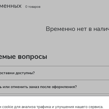
еменных
0 товаров
Временно нет в нали
аемые вопросы
оставки доступны?
ь или отменить заказ после оформления?
ироваться для оформления заказа?
 cookie для анализа трафика и улучшения нашего сервиса.