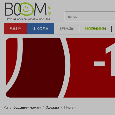
детская одежда мировых брендов
SALE
ШКОЛА
НОВИНКИ
БРЕНДЫ
Будущим мамам
Одежда
Платья