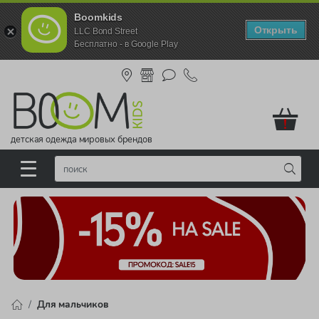
Boomkids
Открыть
LLC Bond Street
Бесплатно - в Google Play
!
детская одежда мировых брендов
Для мальчиков