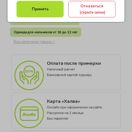
Коллекция
Отказаться
Принять
Одежда для мальчиков от 4 до 7 лет
BOYS UNDERWEAR
(скрыть цены)
Одежда для мальчиков от 8 до 10 лет
Одежда для мальчиков от 10 до 12 лет
Все категории товара >
Оплата после примерки
Наличный расчет
Банковской картой курьеру
Карта «Халва»
Онлайн при оформлении на сайте
Рассрочка на 2 месяца
Без переплат